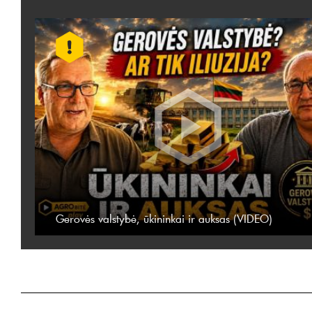
Gerovės valstybė, ūkininkai ir auksas (VIDEO)