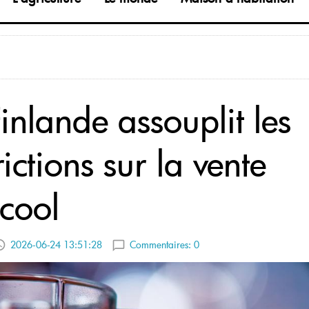
inlande assouplit les
rictions sur la vente
lcool
2026-06-24 13:51:28
Commentaires:
0