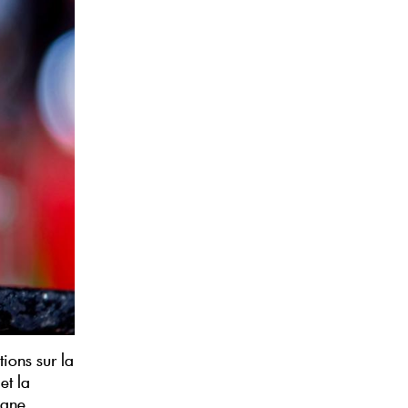
tions sur la
et la
igne.