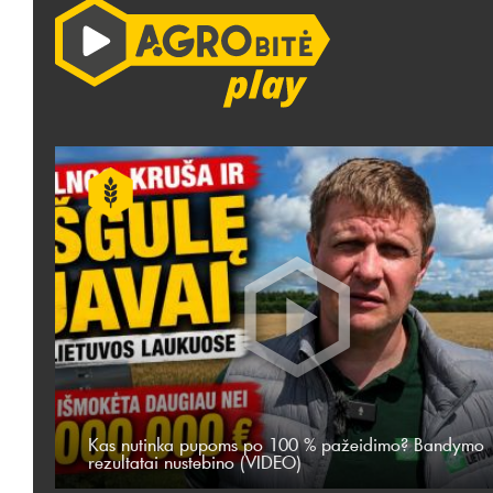
Kas nutinka pupoms po 100 % pažeidimo? Bandymo
rezultatai nustebino (VIDEO)