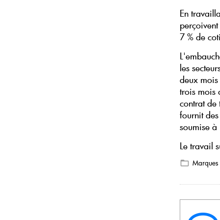
En travaill
perçoivent
7 % de cot
L'embauche
les secteur
deux mois 
trois mois 
contrat de 
fournit des
soumise à 
Le travail 
Marques