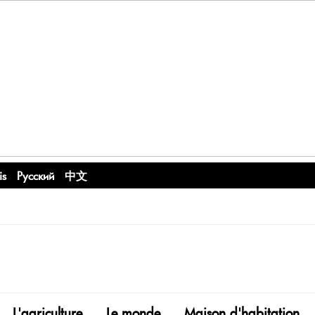
is
Русский
中文
L'agriculture
Le monde
Maison d'habitation