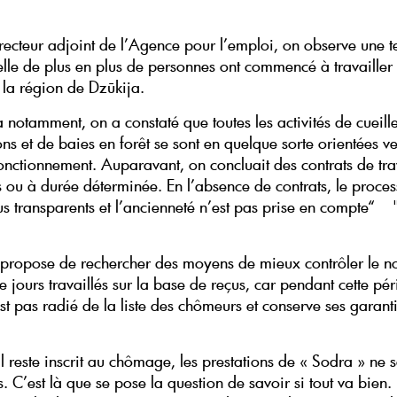
irecteur adjoint de l’Agence pour l’emploi, on observe une 
elle de plus en plus de personnes ont commencé à travailler
 la région de Dzūkija.
notamment, on a constaté que toutes les activités de cueille
s et de baies en forêt se sont en quelque sorte orientées ve
nctionnement. Auparavant, on concluait des contrats de tra
s ou à durée déterminée. En l’absence de contrats, le proces
s transparents et l’ancienneté n’est pas prise en compte“ ",
 propose de rechercher des moyens de mieux contrôler le 
jours travaillés sur la base de reçus, car pendant cette pér
st pas radié de la liste des chômeurs et conserve ses garant
 reste inscrit au chômage, les prestations de « Sodra » ne 
. C’est là que se pose la question de savoir si tout va bien