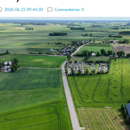
2026-06-22 09:44:30
Commentaires:
0