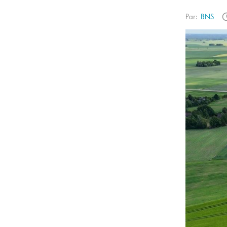
Par:
BNS