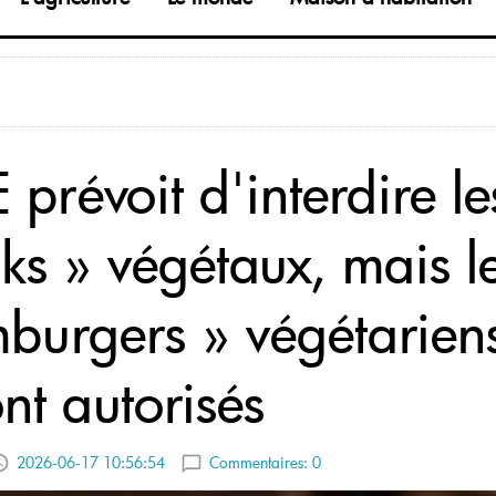
 prévoit d'interdire le
aks » végétaux, mais l
burgers » végétarien
nt autorisés
2026-06-17 10:56:54
Commentaires:
0