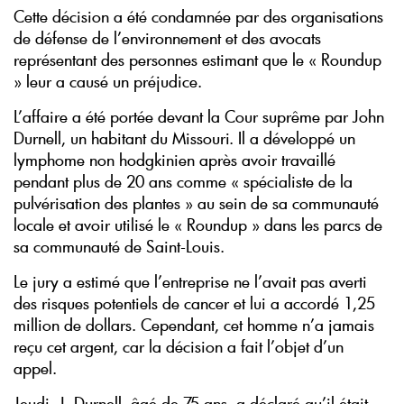
Cette décision a été condamnée par des organisations
de défense de l’environnement et des avocats
représentant des personnes estimant que le « Roundup
» leur a causé un préjudice.
L’affaire a été portée devant la Cour suprême par John
Durnell, un habitant du Missouri. Il a développé un
lymphome non hodgkinien après avoir travaillé
pendant plus de 20 ans comme « spécialiste de la
pulvérisation des plantes » au sein de sa communauté
locale et avoir utilisé le « Roundup » dans les parcs de
sa communauté de Saint-Louis.
Le jury a estimé que l’entreprise ne l’avait pas averti
des risques potentiels de cancer et lui a accordé 1,25
million de dollars. Cependant, cet homme n’a jamais
reçu cet argent, car la décision a fait l’objet d’un
appel.
Jeudi, J. Durnell, âgé de 75 ans, a déclaré qu’il était