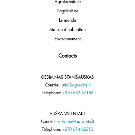
Agrotechnique
L'agriculture
Le monde
Maison d'habitation
Environnement
Contacts
GEDIMINAS STANIŠAUSKAS
Courriel:
info@agrobite.lt
Téléphone:
+370 682 67186
AUŠRA VALENTAITĖ
Courriel:
reklama@agrobite.lt
Téléphone:
+370 614 62210