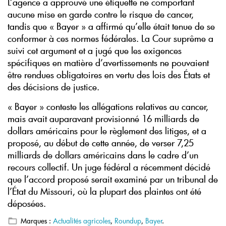
L’agence a approuvé une étiquette ne comportant
aucune mise en garde contre le risque de cancer,
tandis que « Bayer » a affirmé qu’elle était tenue de se
conformer à ces normes fédérales. La Cour suprême a
suivi cet argument et a jugé que les exigences
spécifiques en matière d’avertissements ne pouvaient
être rendues obligatoires en vertu des lois des États et
des décisions de justice.
« Bayer » conteste les allégations relatives au cancer,
mais avait auparavant provisionné 16 milliards de
dollars américains pour le règlement des litiges, et a
proposé, au début de cette année, de verser 7,25
milliards de dollars américains dans le cadre d’un
recours collectif. Un juge fédéral a récemment décidé
que l’accord proposé serait examiné par un tribunal de
l’État du Missouri, où la plupart des plaintes ont été
déposées.
Marques :
Actualités agricoles
,
Roundup
,
Bayer
.