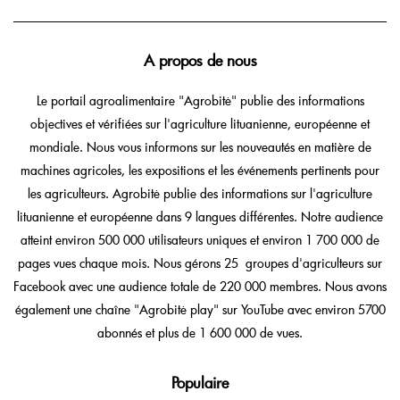
A propos de nous
Le portail agroalimentaire "Agrobitė" publie des informations
objectives et vérifiées sur l'agriculture lituanienne, européenne et
mondiale. Nous vous informons sur les nouveautés en matière de
machines agricoles, les expositions et les événements pertinents pour
les agriculteurs. Agrobitė publie des informations sur l'agriculture
lituanienne et européenne dans 9 langues différentes. Notre audience
atteint environ 500 000 utilisateurs uniques et environ 1 700 000 de
pages vues chaque mois. Nous gérons 25 groupes d'agriculteurs sur
Facebook avec une audience totale de 220 000 membres. Nous avons
également une chaîne "Agrobitė play" sur YouTube avec environ 5700
abonnés et plus de 1 600 000 de vues.
Populaire