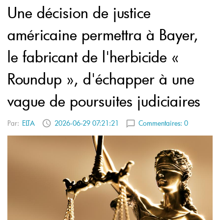
Une décision de justice
américaine permettra à Bayer,
le fabricant de l'herbicide «
Roundup », d'échapper à une
vague de poursuites judiciaires
Par:
ELTA
2026-06-29 07:21:21
Commentaires:
0